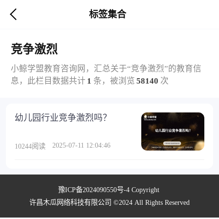
标签集合
竞争激烈
小鲸学盟教育咨询网，汇总关于“竞争激烈”的教育信
息，此栏目数据共计
1
条，被浏览
58140
次
幼儿园行业竞争激烈吗？
2025-07-11 12:04:46
10244阅读
豫ICP备2024090550号-4
Copyright
许昌木瓜网络科技有限公司 ©2024 All Rights Reserved