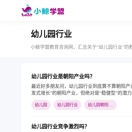
幼儿园行业
小鲸学盟教育咨询网，汇总关于“幼儿园行业”的
幼儿园行业是朝阳产业吗？
最近好多朋友问，幼儿园行业到底算不算朝阳产
发式增长”的朝阳产业，但绝对是“稳健型”的潜
爆，但需求长期存在，而且会随着教育理念进步
幼儿园
幼儿园行业
幼儿园朝阳产业
量提升和特色服务，机会还是很多的。
幼儿园行业竞争激烈吗？