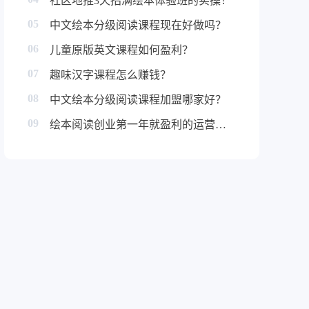
社区地推3天招满绘本体验班的实操！
05
中文绘本分级阅读课程现在好做吗？
06
儿童原版英文课程如何盈利？
07
趣味汉字课程怎么赚钱？
08
中文绘本分级阅读课程加盟哪家好？
09
绘本阅读创业第一年就盈利的运营秘诀！