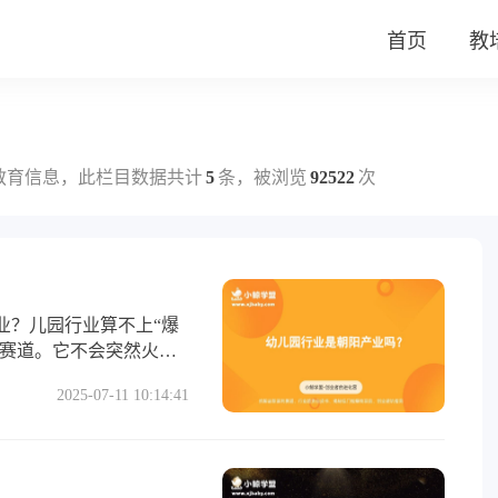
首页
教
教育信息，此栏目数据共计
5
条，被浏览
92522
次
业？儿园行业算不上“爆
力赛道。它不会突然火
不断进化。如果能抓住质
2025-07-11 10:14:41