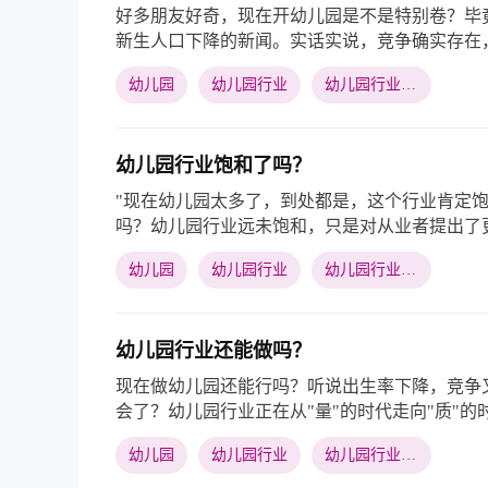
好多朋友好奇，现在开幼儿园是不是特别卷？毕
新生人口下降的新闻。实话实说，竞争确实存在，
有点夸张，更准确的说法是，行业正在“分化升级
幼儿园
幼儿园行业
幼儿园行业竞争
幼儿园行业饱和了吗？
"现在幼儿园太多了，到处都是，这个行业肯定饱
吗？幼儿园行业远未饱和，只是对从业者提出了
要用心经营的行业，但也是一个充满机会的领域
幼儿园
幼儿园行业
幼儿园行业饱和
幼儿园行业还能做吗？
现在做幼儿园还能行吗？听说出生率下降，竞争
会了？幼儿园行业正在从"量"的时代走向"质"
作，而不是急于求成。
幼儿园
幼儿园行业
幼儿园行业能做吗