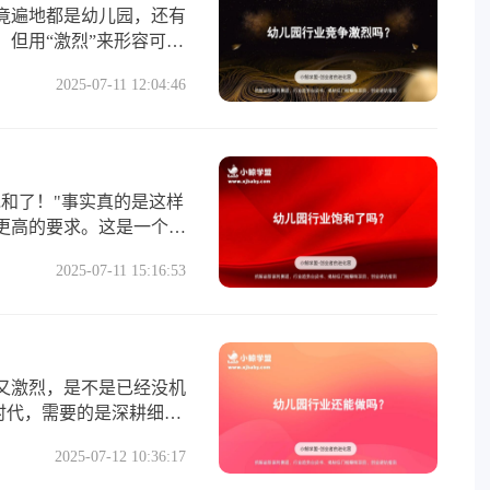
竟遍地都是幼儿园，还有
但用“激烈”来形容可能
”。
2025-07-11 12:04:46
和了！"事实真的是这样
更高的要求。这是一个需
。
2025-07-11 15:16:53
又激烈，是不是已经没机
的时代，需要的是深耕细
2025-07-12 10:36:17