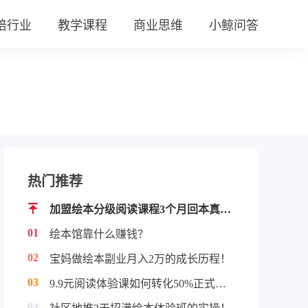
培行业
教学课程
商业思维
小鲸问答
热门推荐
加盟绘本分级阅读课程3个月回本真实案例！
01
绘本馆靠什么赚钱？
02
宝妈做绘本副业月入2万的成长历程！
03
9.9元阅读体验课如何转化50%正式学员！
04