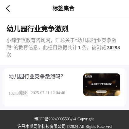
标签集合
幼儿园行业竞争激烈
小鲸学盟教育咨询网，汇总关于“幼儿园行业竞争激
烈”的教育信息，此栏目数据共计
1
条，被浏览
30298
次
幼儿园行业竞争激烈吗？
2025-07-11 12:04:46
10243阅读
豫ICP备2024090550号-4
Copyright
许昌木瓜网络科技有限公司 ©2024 All Rights Reserved