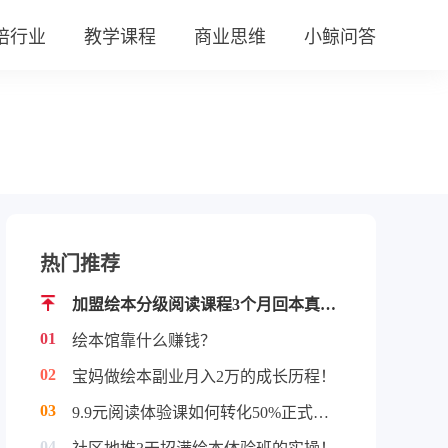
培行业
教学课程
商业思维
小鲸问答
热门推荐
加盟绘本分级阅读课程3个月回本真实案例！
01
绘本馆靠什么赚钱？
02
宝妈做绘本副业月入2万的成长历程！
03
9.9元阅读体验课如何转化50%正式学员！
04