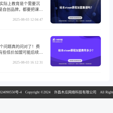
。实际上教育是个需要沉
是自创品牌，都要把课程
2025-08-03 12:04:47
这个问题真的问对了！费
有些低价加盟可能后续支
2025-08-03 16:12:31
24090550号-4
Copyright ©2024 许昌木瓜网络科技有限公司 All Rights R