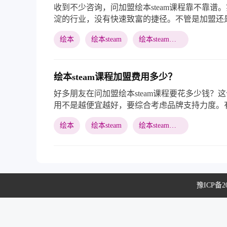
收到不少咨询，问加盟绘本steam课程靠不靠谱
淀的行业，没有快速致富的捷径。不管是加盟还
质量放在第一位。
绘本
绘本steam
绘本steam课程
绘本steam课程加盟费用多少？
好多朋友在问加盟绘本steam课程要花多少钱？
用不是越便宜越好，要综合考虑品牌支持力度。
持不到位，反而影响运营。
绘本
绘本steam
绘本steam课程
豫ICP备20