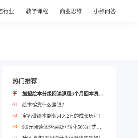
培行业
教学课程
商业思维
小鲸问答
热门推荐
加盟绘本分级阅读课程3个月回本真实案例！
01
绘本馆靠什么赚钱？
02
宝妈做绘本副业月入2万的成长历程！
03
9.9元阅读体验课如何转化50%正式学员！
04