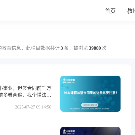
首页
教
的教育信息，此栏目数据共计
3
条，被浏览
39880
次
小事业，但签合同前千万
前多看两遍，找个懂法的
2025-07-27 09:14:50