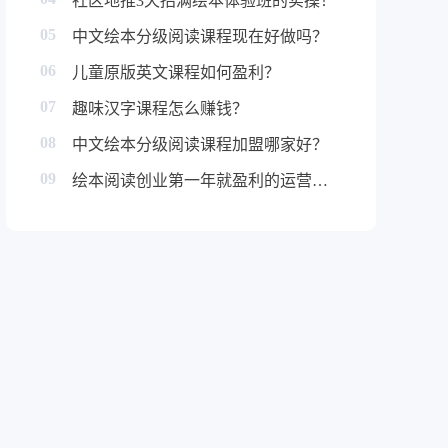
社区地推3天招满绘本体验班的实操！
05
中文绘本分级阅读课程现在好做吗？
06
儿童原版英文课程如何盈利？
07
趣味汉字课程怎么赚钱？
08
中文绘本分级阅读课程加盟哪家好？
09
绘本阅读创业第一年就盈利的运营秘诀！