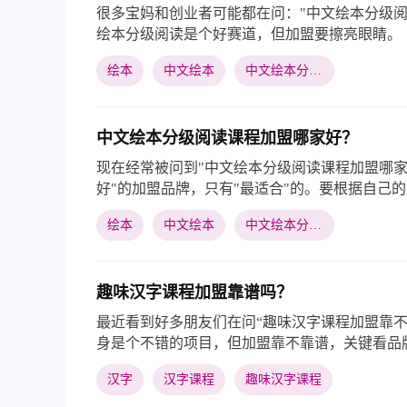
很多宝妈和创业者可能都在问："中文绘本分级阅
绘本分级阅读是个好赛道，但加盟要擦亮眼睛。
绘本
中文绘本
中文绘本分级阅读
中文绘本分级阅读课程加盟哪家好？
现在经常被问到"中文绘本分级阅读课程加盟哪家
好"的加盟品牌，只有"最适合"的。要根据自己
求以及个人兴趣来选择。
绘本
中文绘本
中文绘本分级阅读
趣味汉字课程加盟靠谱吗？
最近看到好多朋友们在问“趣味汉字课程加盟靠不
身是个不错的项目，但加盟靠不靠谱，关键看品
汉字
汉字课程
趣味汉字课程