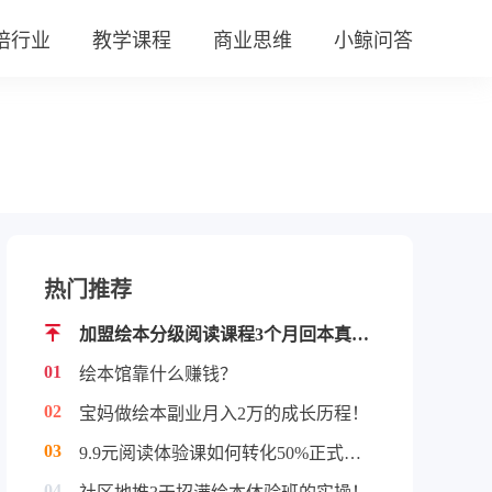
培行业
教学课程
商业思维
小鲸问答
热门推荐
加盟绘本分级阅读课程3个月回本真实案例！
01
绘本馆靠什么赚钱？
02
宝妈做绘本副业月入2万的成长历程！
03
9.9元阅读体验课如何转化50%正式学员！
04