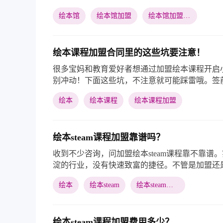
绘本馆
绘本馆加盟
绘本馆加盟总部
绘本课程加盟合同里的这些坑要注意！
很多宝妈和教育爱好者想通过加盟绘本课程开启
别冲动！下面这些坑，不注意就可能踩雷哦。签
朋友帮把关！保护好自己的小梦想呀！
绘本
绘本课程
绘本课程加盟
绘本steam课程加盟靠谱吗？
收到不少咨询，问加盟绘本steam课程靠不靠谱
淀的行业，没有快速致富的捷径。不管是加盟还
质量放在第一位。
绘本
绘本steam
绘本steam课程
绘本steam课程加盟费用多少？