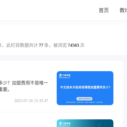
首页
教
息，此栏目数据共计
77
条，被浏览
74503
次
多少？加盟费用不是唯一
重要。
2025-07-16 15:35:47