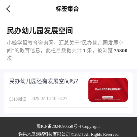
标签集合
民办幼儿园发展空间
小鲸学盟教育咨询网，汇总关于“民办幼儿园发展空
间”的教育信息，此栏目数据共计
1
条，被浏览
75800
次
民办幼儿园还有发展空间吗？
2025-07-14 10:54:27
5318阅读
豫ICP备2024090550号-4
Copyright
许昌木瓜网络科技有限公司 ©2024 All Rights Reserved