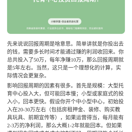
先来说说回报周期是啥意思。简单讲就是你投出去
的钱，需要多长时间才能通过赚的利润收回来。你
总共投入了50万，每年净赚10万，那么回报周期就
是5年左右。当然，这只是一个理想化的计算，实
际情况会更复杂。
影响回报周期的因素有很多。首先是规模：大型托
育中心投入大，但可能回本慢；小型或家庭式的投
入小，回本更快。假设你开个中小型中心，初始投
入在20-30万左右（包括房租押金、装修、购买教
具玩具、前期宣传等），如果运营得当，每月能有
2-3万的净利润，那么大概1-2年就能回本。但如果