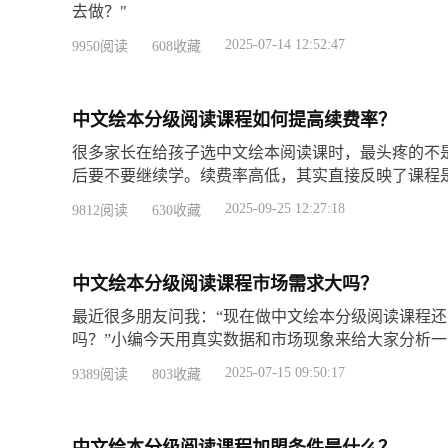
去做？"
2025-07-14 12:52:47
9950阅读
608收藏
中文绘本分级阅读课程如何提高续费率？
很多家长在给孩子选中文绘本阅读课时，最头疼的不
后要不要继续学。续费率高低，其实直接反映了课程
需求。怎么做才能让大家愿意一直学下去呢？关键在
2025-09-25 12:27:18
9812阅读
630收藏
看到效果！
中文绘本分级阅读课程市场需求大吗？
最近很多朋友问我：“现在做中文绘本分级阅读课程
吗？”小编今天用真实数据和市场现象来给大家分析
2025-07-15 09:50:17
9389阅读
803收藏
中文绘本分级阅读课程加盟条件是什么？