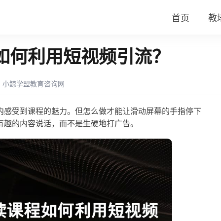
首页
教
如何利用短视频引流？
：
小鲸学盟教育咨询网
内感受到课程的魅力。但怎么做才能让滑动屏幕的手指停下
有趣的内容说话，而不是生硬地打广告。