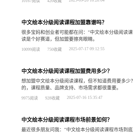
2025-09-26 16:28:04
10167阅读
420收藏
看见。
中文绘本分级阅读课程加盟靠谱吗？
很多宝妈和创业者可能都在问："中文绘本分级阅读课
读是个好赛道，但加盟要擦亮眼睛。
2025-07-17 09:12:55
10099阅读
750收藏
中文绘本分级阅读课程加盟费用多少？
想加盟中文绘本分级阅读课程，但不知道费用要多少
的，课程质量、品牌支持、市场需求都很重要。
2025-07-16 15:35:47
9975阅读
928收藏
中文绘本分级阅读课程市场前景如何？
最近很多朋友问我："中文绘本分级阅读课程市场到