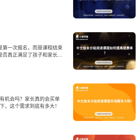
是第一次报名，而是课程结束
是否真正满足了孩子和家长的
于：让孩子真心喜欢，让家长
还有机会吗？家长真的会买单
一下，这个需求到底有多大！