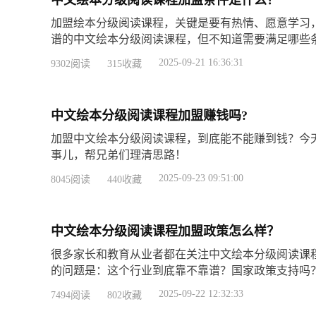
加盟绘本分级阅读课程，关键是要有热情、愿意学习
谱的中文绘本分级阅读课程，但不知道需要满足哪些
2025-09-21 16:36:31
9302阅读
315收藏
中文绘本分级阅读课程加盟赚钱吗?
加盟中文绘本分级阅读课程，到底能不能赚到钱？今
事儿，帮兄弟们理清思路！
2025-09-23 09:51:00
8045阅读
440收藏
中文绘本分级阅读课程加盟政策怎么样？
很多家长和教育从业者都在关注中文绘本分级阅读课
的问题是：这个行业到底靠不靠谱？国家政策支持吗
2025-09-22 12:32:33
7494阅读
802收藏