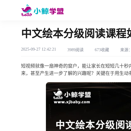
中文绘本分级阅读课程
2025-09-27 12:42:21
3989阅读
673收藏
来源
短视频就像一扇神奇的窗户，能让家长在短短几十秒
来，甚至产生进一步了解的兴趣呢？关键在于用生动