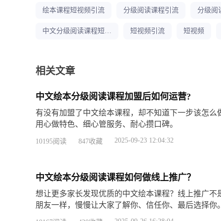
绘本课程短视频引流
分级阅读课程引流
中文分级阅读课程短视频引流
短视频引流
短视频
相关文章
中文绘本分级阅读课程加盟后如何运营?
有没有加盟了中文绘本课程，却不知道下一步该怎么
用心做特色、细心管服务、耐心攒口碑。
2025-09-23 12:04:32
10195阅读
847收藏
中文绘本分级阅读课程如何做线上推广？
想让更多家长发现优质的中文绘本课程？线上推广不
朋友一样，慢慢让大家了解你、信任你、最后选择你
心培育。用价值吸引关注，用真诚建立信任，用专业