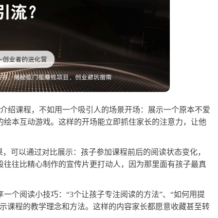
接介绍课程，不如用一个吸引人的场景开场：展示一个原本不爱
的绘本互动游戏。这样的开场能立即抓住家长的注意力，让他
果，可以通过对比展示：孩子参加课程前后的阅读状态变化，
段往往比精心制作的宣传片更打动人，因为那里面有孩子最真
一个阅读小技巧：“3个让孩子专注阅读的方法”、“如何用提
展示课程的教学理念和方法。这样的内容家长都愿意收藏甚至转