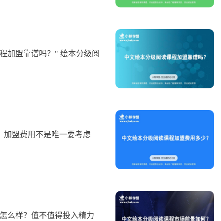
程加盟靠谱吗？" 绘本分级阅
？加盟费用不是唯一要考虑
底怎么样？值不值得投入精力