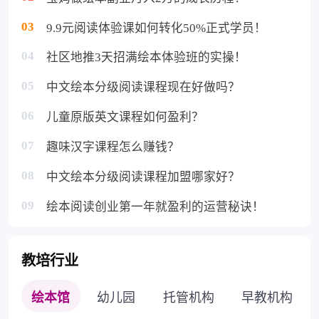
03
9.9元阅读体验课如何转化50%正式学员！
04
社区地推3天招满绘本体验班的实操！
05
中文绘本分级阅读课程现在好做吗？
06
儿童原版英文课程如何盈利？
07
趣味汉字课程怎么赚钱？
08
中文绘本分级阅读课程加盟哪家好？
09
绘本阅读创业第一年就盈利的运营秘诀！
教培行业
绘本馆
幼儿园
托管机构
早教机构