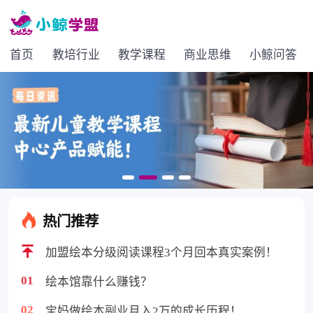
首页
教培行业
教学课程
商业思维
小鲸问答
热门推荐
加盟绘本分级阅读课程3个月回本真实案例！
01
绘本馆靠什么赚钱？
02
宝妈做绘本副业月入2万的成长历程！